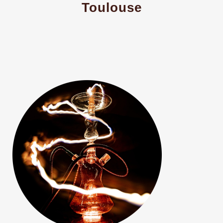
Toulouse
Bar à Chicha
Un espace dédié pour savorer votre
narguilé en toute tranquilité et
simplicité.