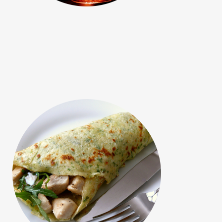
Une petite faim?
Nous préparons vos crêpes et paninis
sur place suivant vos goûts et votre
appétit.