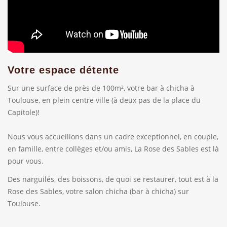
Votre espace détente
Sur une surface de près de 100m², votre bar à chicha à
Toulouse, en plein centre ville (à deux pas de la place du
Capitole)!
Nous vous accueillons dans un cadre exceptionnel, en couple,
en famille, entre collèges et/ou amis, La Rose des Sables est là
pour vous.
Des narguilés, des boissons, de quoi se restaurer, tout est à la
Rose des Sables, votre salon chicha (bar à chicha) sur
Toulouse.