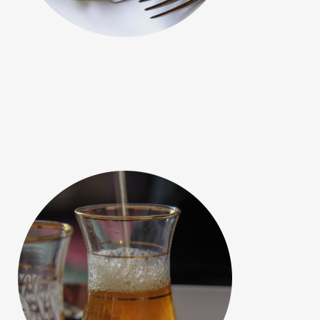
Salon de thé
Une carte de boissons chaudes ou
fraiches bien fournie qui saura vous
ravir.